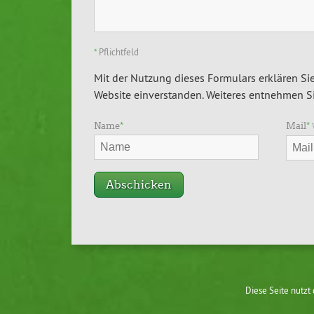
*
Pflichtfeld
Mit der Nutzung dieses Formulars erklären Sie
Website einverstanden. Weiteres entnehmen Si
Name
*
Mail
*
Diese Seite nutzt