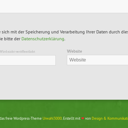
 sich mit der Speicherung und Verarbeitung Ihrer Daten durch die
e bitte der
Datenschutzerklärung
.
Website
Wird nicht veröffentlicht
 das freie Wordpress-Theme
Urwahl3000
. Erstellt mit
❤
von
Design & Kommunikati