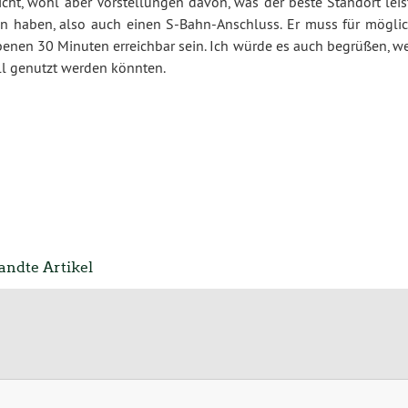
icht, wohl aber Vorstellungen davon, was der beste Standort lei
 haben, also auch einen S-Bahn-Anschluss. Er muss für möglic
enen 30 Minuten erreichbar sein. Ich würde es auch begrüßen, w
ll genutzt werden könnten.
ndte Artikel