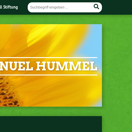
ll Stiftung
NUEL HUMMEL