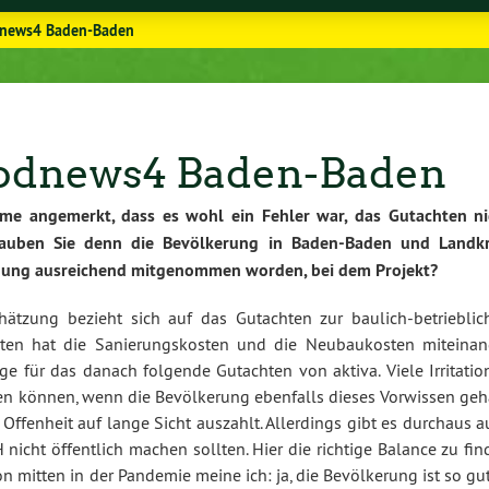
dnews4 Baden-Baden
oodnews4 Baden-Baden
hme angemerkt, dass es wohl ein Fehler war, das Gutachten ni
Glauben Sie denn die Bevölkerung in Baden-Baden und Landkr
ildung ausreichend mitgenommen worden, bei dem Projekt?
chätzung bezieht sich auf das Gutachten zur baulich-betrieblic
ten hat die Sanierungskosten und die Neubaukosten miteinan
ge für das danach folgende Gutachten von aktiva. Viele Irritatio
en können, wenn die Bevölkerung ebenfalls dieses Vorwissen geh
 Offenheit auf lange Sicht auszahlt. Allerdings gibt es durchaus 
nicht öffentlich machen sollten. Hier die richtige Balance zu fi
ion mitten in der Pandemie meine ich: ja, die Bevölkerung ist so gu