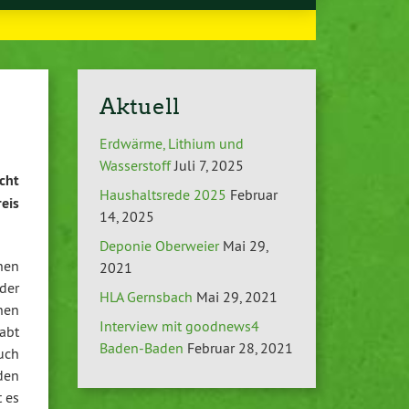
Aktuell
Erdwärme, Lithium und
Wasserstoff
Juli 7, 2025
cht
Haushaltsrede 2025
Februar
eis
14, 2025
Deponie Oberweier
Mai 29,
hen
2021
der
HLA Gernsbach
Mai 29, 2021
nen
Interview mit goodnews4
abt
Baden-Baden
Februar 28, 2021
auch
nden
t es