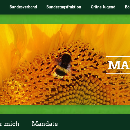
Bundesverband
Bundestagsfraktion
Grüne Jugend
Bö
MA
r mich
Mandate